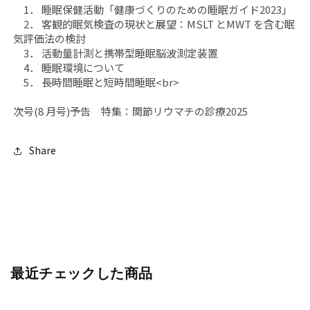
1． 睡眠保健活動「健康づくりのための睡眠ガイド2023」
2． 客観的眠気検査の現状と展望：MSLT とMWT を含む眠
気評価法の検討
3． 活動量計測と携帯型睡眠脳波測定装置
4． 睡眠環境について
5． 長時間睡眠と短時間睡眠<br>
次号(8 月号)予告 特集：関節リウマチの診療2025
Share
最近チェックした商品